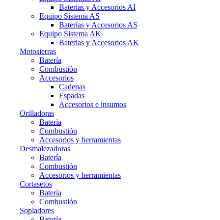
Baterias y Accesorios AI
Equipo Sistema AS
Baterías y Accesorios AS
Equipo Sistema AK
Baterias y Accesorios AK
Motosierras
Batería
Combustión
Accesorios
Cadenas
Espadas
Accesorios e insumos
Orilladoras
Batería
Combustión
Accesorios y herramientas
Desmalezadoras
Batería
Combustión
Accesorios y herramientas
Cortasetos
Batería
Combustión
Sopladores
Batería