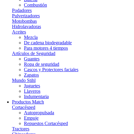
Combustión
Podadores
Pulverizadores
Motobombas
Hidrolavadoras
Aceites
Mezcla
De cadena biodegradable
Para motores 4 tiempos
Artículos de Seguridad
Guantes
Ropa de seguridad
Cascos y Protectores faciales
Zapatos
Mundo Stihl
Juguetes
Llaveros
Indumentaria
Productos Match
Cortacésped
Autopropulsada
Empuje
Repuestos Cortacésped
Tractores