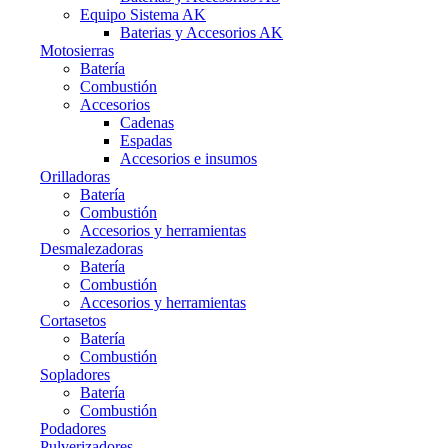
Equipo Sistema AK
Baterias y Accesorios AK
Motosierras
Batería
Combustión
Accesorios
Cadenas
Espadas
Accesorios e insumos
Orilladoras
Batería
Combustión
Accesorios y herramientas
Desmalezadoras
Batería
Combustión
Accesorios y herramientas
Cortasetos
Batería
Combustión
Sopladores
Batería
Combustión
Podadores
Pulverizadores