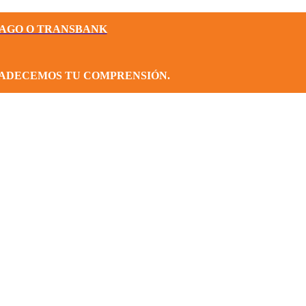
PAGO O TRANSBANK
RADECEMOS TU COMPRENSIÓN.