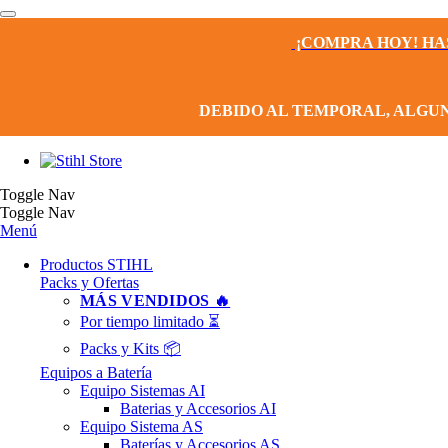
¡COMPRA HOY! HA
DEBIDO AL TEMPORAL, ALGU
Toggle Nav
Toggle Nav
Menú
Productos STIHL
Packs y Ofertas
MÁS VENDIDOS 🔥
Por tiempo limitado ⏳
Packs y Kits 📦
Equipos a Batería
Equipo Sistemas AI
Baterias y Accesorios AI
Equipo Sistema AS
Baterías y Accesorios AS