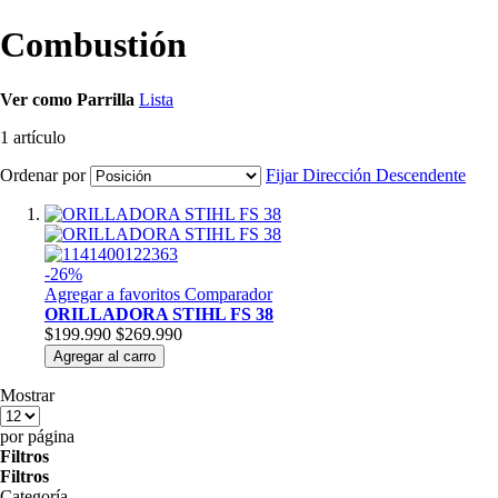
Combustión
Ver como
Parrilla
Lista
1
artículo
Ordenar por
Fijar Dirección Descendente
-26%
Agregar a favoritos
Comparador
ORILLADORA STIHL FS 38
$199.990
$269.990
Agregar al carro
Mostrar
por página
Filtros
Filtros
Categoría