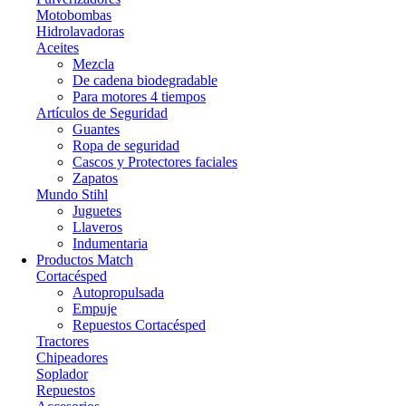
Motobombas
Hidrolavadoras
Aceites
Mezcla
De cadena biodegradable
Para motores 4 tiempos
Artículos de Seguridad
Guantes
Ropa de seguridad
Cascos y Protectores faciales
Zapatos
Mundo Stihl
Juguetes
Llaveros
Indumentaria
Productos Match
Cortacésped
Autopropulsada
Empuje
Repuestos Cortacésped
Tractores
Chipeadores
Soplador
Repuestos