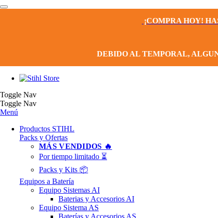
¡COMPRA HOY! HA
DEBIDO AL TEMPORAL, ALGU
Toggle Nav
Toggle Nav
Menú
Productos STIHL
Packs y Ofertas
MÁS VENDIDOS 🔥
Por tiempo limitado ⏳
Packs y Kits 📦
Equipos a Batería
Equipo Sistemas AI
Baterias y Accesorios AI
Equipo Sistema AS
Baterías y Accesorios AS