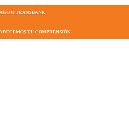
PAGO O TRANSBANK
RADECEMOS TU COMPRENSIÓN.