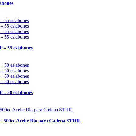
labones
 – 55 eslabones
 – 50 eslabones
a + 500cc Aceite Bio para Cadena STIHL