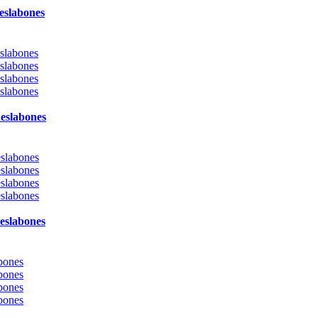
eslabones
eslabones
eslabones