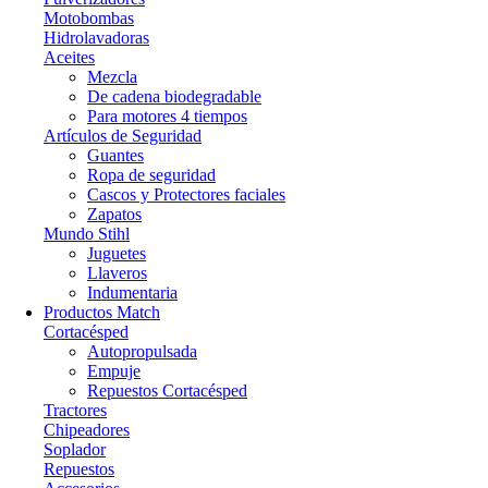
Motobombas
Hidrolavadoras
Aceites
Mezcla
De cadena biodegradable
Para motores 4 tiempos
Artículos de Seguridad
Guantes
Ropa de seguridad
Cascos y Protectores faciales
Zapatos
Mundo Stihl
Juguetes
Llaveros
Indumentaria
Productos Match
Cortacésped
Autopropulsada
Empuje
Repuestos Cortacésped
Tractores
Chipeadores
Soplador
Repuestos