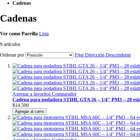
Cadenas
Cadenas
Ver como
Parrilla
Lista
9
artículos
Ordenar por
Fijar Dirección Descendente
Agregar a favoritos
Comparador
Cadena para podadora STIHL GTA 26 – 1/4" PM3 – 28 esl
$14.500
Agregar al carro
Agregar a favoritos
Comparador