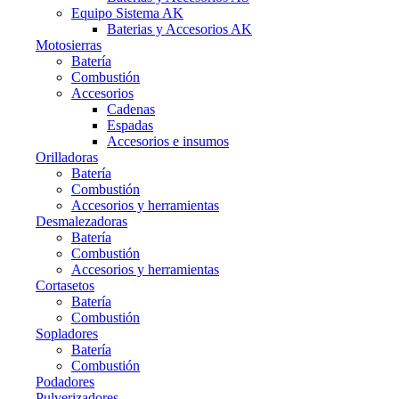
Equipo Sistema AK
Baterias y Accesorios AK
Motosierras
Batería
Combustión
Accesorios
Cadenas
Espadas
Accesorios e insumos
Orilladoras
Batería
Combustión
Accesorios y herramientas
Desmalezadoras
Batería
Combustión
Accesorios y herramientas
Cortasetos
Batería
Combustión
Sopladores
Batería
Combustión
Podadores
Pulverizadores